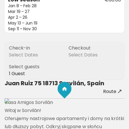
Jan 8 – Feb 28
Mar 19 – 27
Apr 2 – 26
May 13 – Jun 19
Sep 11 – Nov 30
Check-in
Checkout
Select Dates
Select Dates
Select guests
1 Guest
Juan Ruiz 75 18713 Sorvilán, Spain
Route
Casa Amigos Sorvilán
Witaj w Sorvilán!

Oferujemy nastrojowe apartamenty i domy na krótki 
lub dłuższy pobyt. Odkryj skąpane w słońcu 