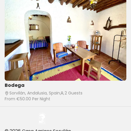
Bodega
Sorvilán, Andalusia, Spain
2 Guests
From
€50.00
Per Night