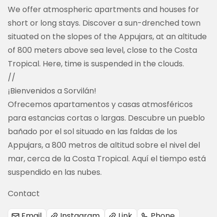
We offer atmospheric apartments and houses for 
short or long stays. Discover a sun-drenched town 
situated on the slopes of the Appujars, at an altitude 
of 800 meters above sea level, close to the Costa 
Tropical. Here, time is suspended in the clouds.
//
¡Bienvenidos a Sorvilán!

Ofrecemos apartamentos y casas atmosféricos 
para estancias cortas o largas. Descubre un pueblo 
bañado por el sol situado en las faldas de los 
Appujars, a 800 metros de altitud sobre el nivel del 
mar, cerca de la Costa Tropical. Aquí el tiempo está 
suspendido en las nubes.
Contact
Email
Instagram
Link
Phone