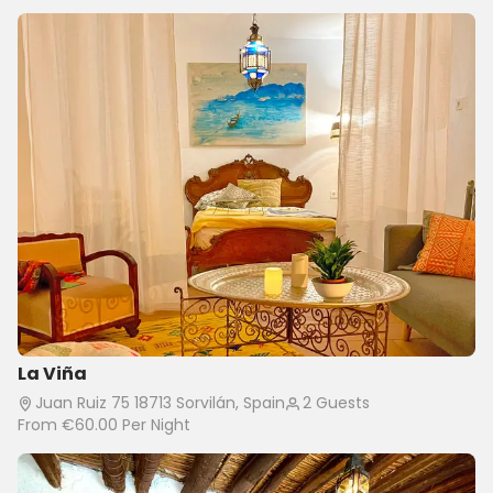
La Viña
Juan Ruiz 75 18713 Sorvilán, Spain
2 Guests
From
€60.00
Per Night